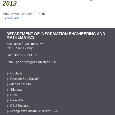
2013
Monday, April 29, 2013 - 14:45
sito web
DEPARTMENT OF INFORMATION ENGINEERING AND
MATHEMATICS
San Niccolò, via Roma, 56
53100 Siena - Italy
Fax +39 0577 233609
Email:
pec.diism@pec.unisipec.it
Contacts
Presidio San Niccolò
Mappa del sito
Site map
Unisi
Rete Wifi
DSU Toscana
Accoglienza disabili e servizi DSA