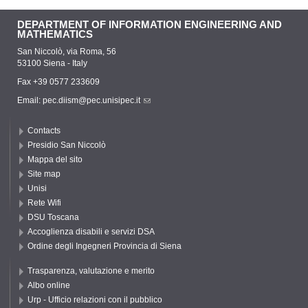
DEPARTMENT OF INFORMATION ENGINEERING AND
MATHEMATICS
San Niccolò, via Roma, 56
53100 Siena - Italy
Fax +39 0577 233609
Email:
pec.diism@pec.unisipec.it
Contacts
Presidio San Niccolò
Mappa del sito
Site map
Unisi
Rete Wifi
DSU Toscana
Accoglienza disabili e servizi DSA
Ordine degli Ingegneri Provincia di Siena
Trasparenza, valutazione e merito
Albo online
Urp - Ufficio relazioni con il pubblico