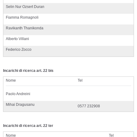
Selin Nur Ozsert Duran
Fiamma Romagnoli
Ravikanth Thanikonda
Alberto Villani
Federico Zocco
Incarichi di ricerca art. 22 bis
Nome
Tel
Paolo Andreini
Mihai Dragusanu
0577 232908
Incarichi di ricerca art. 22 ter
Nome
Tel