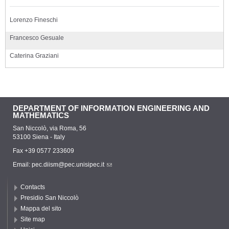
Lorenzo Fineschi
Francesco Gesuale
Caterina Graziani
DEPARTMENT OF INFORMATION ENGINEERING AND
MATHEMATICS
San Niccolò, via Roma, 56
53100 Siena - Italy
Fax +39 0577 233609
Email:
pec.diism@pec.unisipec.it
Contacts
Presidio San Niccolò
Mappa del sito
Site map