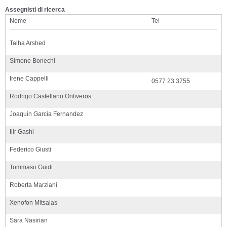
Assegnisti di ricerca
Nome
Tel
Talha Arshed
Simone Bonechi
Irene Cappelli
0577 23 3755
Rodrigo Castellano Ontiveros
Joaquin Garcia Fernandez
Ilir Gashi
Federico Giusti
Tommaso Guidi
Roberta Marziani
Xenofon Mitsalas
Sara Nasirian