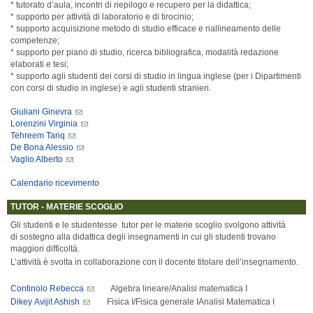
* tutorato d’aula, incontri di riepilogo e recupero per la didattica;
* supporto per attività di laboratorio e di tirocinio;
* supporto acquisizione metodo di studio efficace e riallineamento delle
competenze;
* supporto per piano di studio, ricerca bibliografica, modalità redazione
elaborati e tesi;
* supporto agli studenti dei corsi di studio in lingua inglese (per i Dipartimenti
con corsi di studio in inglese) e agli studenti stranieri.
Giuliani Ginevra
Lorenzini Virginia
Tehreem Tariq
De Bona Alessio
Vaglio Alberto
Calendario ricevimento
TUTOR - MATERIE SCOGLIO
Gli studenti e le studentesse tutor per le materie scoglio svolgono attività
di sostegno alla didattica degli insegnamenti in cui gli studenti trovano
maggiori difficoltà.
L’attività è svolta in collaborazione con il docente titolare dell’insegnamento.
Continolo Rebecca
Algebra lineare/Analisi matematica I
Dikey Avijit Ashish
Fisica I/Fisica generale IAnalisi Matematica I