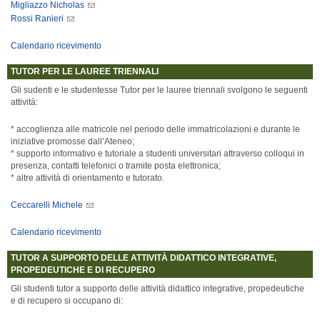
Migliazzo Nicholas
Rossi Ranieri
Calendario ricevimento
TUTOR PER LE LAUREE TRIENNALI
Gli sudenti e le studentesse Tutor per le lauree triennali svolgono le seguenti
attività:
* accoglienza alle matricole nel periodo delle immatricolazioni e durante le
iniziative promosse dall’Ateneo;
* supporto informativo e tutoriale a studenti universitari attraverso colloqui in
presenza, contatti telefonici o tramite posta elettronica;
* altre attività di orientamento e tutorato.
Ceccarelli Michele
Calendario ricevimento
TUTOR A SUPPORTO DELLE ATTIVITÀ DIDATTICO INTEGRATIVE,
PROPEDEUTICHE E DI RECUPERO
Gli studenti tutor a supporto delle attività didattico integrative, propedeutiche
e di recupero si occupano di: