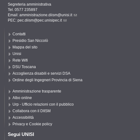
Segreteria amministrativa
Tel. 0577 235897
Email:
amministrazione.diism@unisi.it
PEC:
pec.diism@pec.unisipec.it
Contatti
Presidio San Niccolò
Mappa del sito
Unisi
Rete Wifi
DSU Toscana
Accoglienza disabili e servizi DSA
Ordine degli Ingegneri Provincia di Siena
Amministrazione trasparente
Albo online
Urp - Ufficio relazioni con il pubblico
Collabora con il DIISM
Accessibilità
Privacy e Cookie policy
Segui UNISI