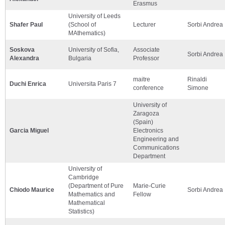
Erasmus
University of Leeds
Shafer Paul
(School of
Lecturer
Sorbi Andrea
MAthematics)
Soskova
University of Sofia,
Associate
Sorbi Andrea
Alexandra
Bulgaria
Professor
maitre
Rinaldi
Duchi Enrica
Universita Paris 7
conference
Simone
University of
Zaragoza
(Spain)
Garcia Miguel
Electronics
Engineering and
Communications
Department
University of
Cambridge
(Department of Pure
Marie-Curie
Chiodo Maurice
Sorbi Andrea
Mathematics and
Fellow
Mathematical
Statistics)