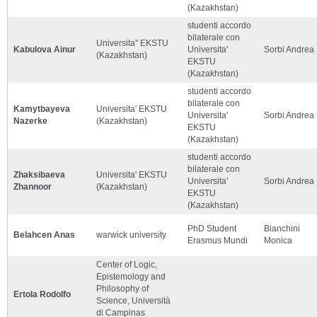
(Kazakhstan)
studenti accordo
bilaterale con
Universita'' EKSTU
Kabulova Ainur
Universita'
Sorbi Andrea
(Kazakhstan)
EKSTU
(Kazakhstan)
studenti accordo
bilaterale con
Kamytbayeva
Universita' EKSTU
Universita'
Sorbi Andrea
Nazerke
(Kazakhstan)
EKSTU
(Kazakhstan)
studenti accordo
bilaterale con
Zhaksibaeva
Universita' EKSTU
Universita'
Sorbi Andrea
Zhannoor
(Kazakhstan)
EKSTU
(Kazakhstan)
PhD Student
Bianchini
Belahcen Anas
warwick university
Erasmus Mundi
Monica
Center of Logic,
Epistemology and
Philosophy of
Ertola Rodolfo
Science, Università
di Campinas