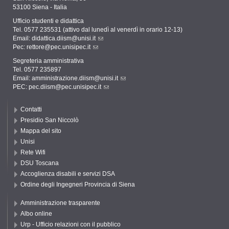
53100 Siena - Italia
Ufficio studenti e didattica
Tel. 0577 235531 (attivo dal lunedì al venerdì in orario 12-13)
Email:
didattica.diism@unisi.it
Pec:
rettore@pec.unisipec.it
Segreteria amministrativa
Tel. 0577 235897
Email:
amministrazione.diism@unisi.it
PEC:
pec.diism@pec.unisipec.it
Contatti
Presidio San Niccolò
Mappa del sito
Unisi
Rete Wifi
DSU Toscana
Accoglienza disabili e servizi DSA
Ordine degli Ingegneri Provincia di Siena
Amministrazione trasparente
Albo online
Urp - Ufficio relazioni con il pubblico