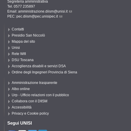
Segreteria amministrativa
Tel. 0577 235897
Email:
amministrazione.diism@unisi.it
PEC:
pec.diism@pec.unisipec.it
Contatti
Presidio San Niccolò
Mappa del sito
Unisi
Rete Wifi
DSU Toscana
Accoglienza disabili e servizi DSA
Ordine degli Ingegneri Provincia di Siena
Amministrazione trasparente
Albo online
Urp - Ufficio relazioni con il pubblico
Collabora con il DIISM
Accessibilità
Privacy e Cookie policy
Segui UNISI