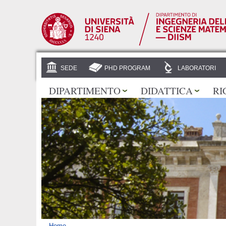
SEDE
PHD PROGRAM
LABORATORI
DIPARTIMENTO
DIDATTICA
RI
Home