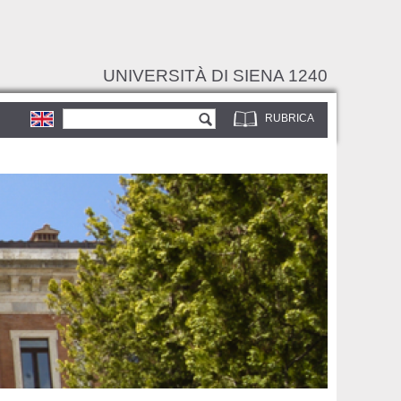
UNIVERSITÀ DI SIENA 1240
Form di ricerca
Cerca
RUBRICA