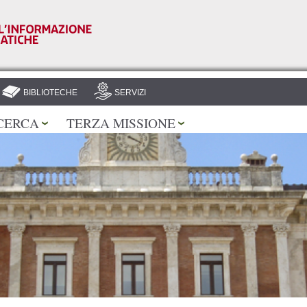
Salta al
contenuto
principale
BIBLIOTECHE
SERVIZI
CERCA
TERZA MISSIONE