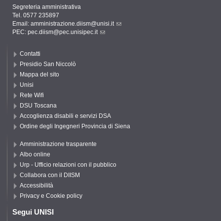
Segreteria amministrativa
Tel. 0577 235897
Email:
amministrazione.diism@unisi.it
PEC:
pec.diism@pec.unisipec.it
Contatti
Presidio San Niccolò
Mappa del sito
Unisi
Rete Wifi
DSU Toscana
Accoglienza disabili e servizi DSA
Ordine degli Ingegneri Provincia di Siena
Amministrazione trasparente
Albo online
Urp - Ufficio relazioni con il pubblico
Collabora con il DIISM
Accessibilità
Privacy e Cookie policy
Segui UNISI