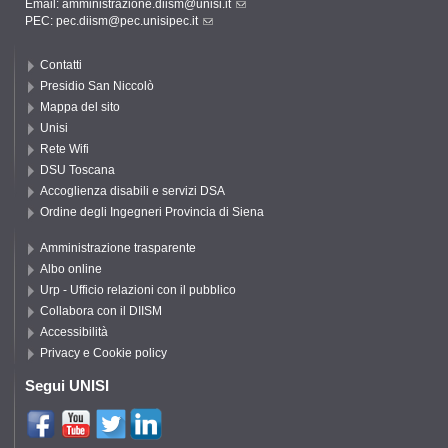
Email:
amministrazione.diism@unisi.it
PEC:
pec.diism@pec.unisipec.it
Contatti
Presidio San Niccolò
Mappa del sito
Unisi
Rete Wifi
DSU Toscana
Accoglienza disabili e servizi DSA
Ordine degli Ingegneri Provincia di Siena
Amministrazione trasparente
Albo online
Urp - Ufficio relazioni con il pubblico
Collabora con il DIISM
Accessibilità
Privacy e Cookie policy
Segui UNISI