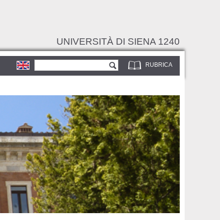
UNIVERSITÀ DI SIENA 1240
Form di ricerca
Cerca
RUBRICA