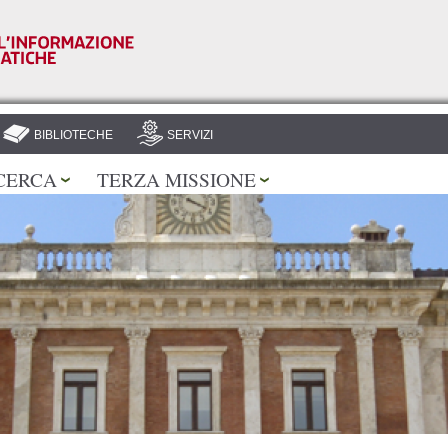
Salta al
contenuto
principale
BIBLIOTECHE
SERVIZI
CERCA
TERZA MISSIONE