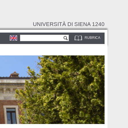
UNIVERSITÀ DI SIENA 1240
Form di ricerca
Cerca
RUBRICA