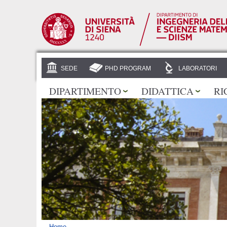
SEDE
PHD PROGRAM
LABORATORI
DIPARTIMENTO
DIDATTICA
RI
Home