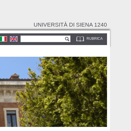
UNIVERSITÀ DI SIENA 1240
Form di ricerca
Cerca
RUBRICA