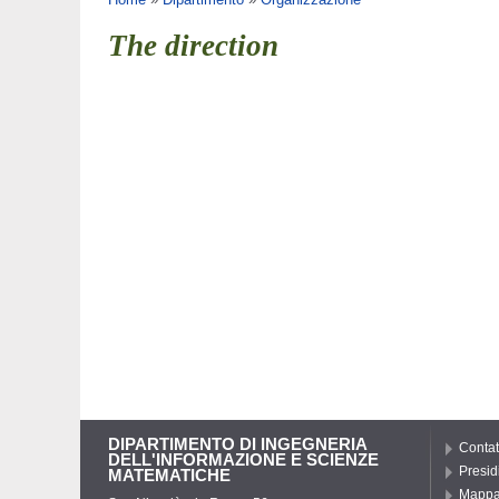
Tu sei qui
The direction
DIPARTIMENTO DI INGEGNERIA
Contat
DELL'INFORMAZIONE E SCIENZE
Presid
MATEMATICHE
Mappa 