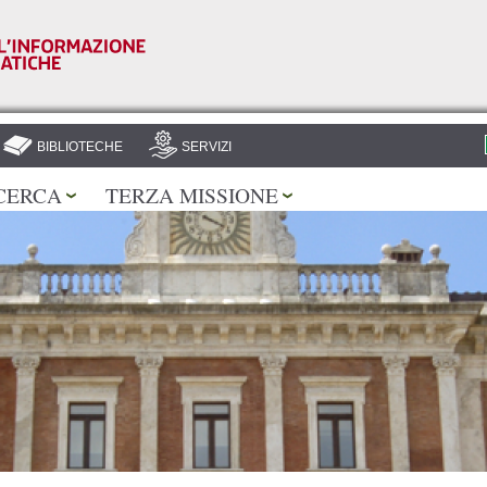
Salta al
contenuto
principale
BIBLIOTECHE
SERVIZI
CERCA
TERZA MISSIONE