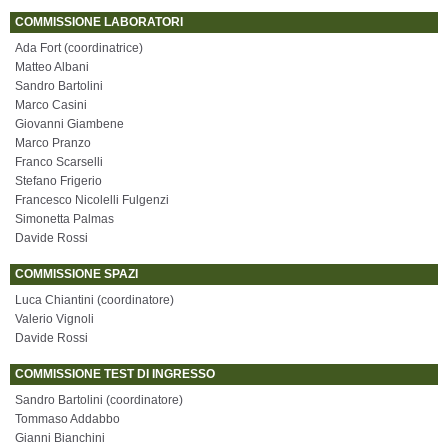
COMMISSIONE LABORATORI
Ada Fort (coordinatrice)
Matteo Albani
Sandro Bartolini
Marco Casini
Giovanni Giambene
Marco Pranzo
Franco Scarselli
Stefano Frigerio
Francesco Nicolelli Fulgenzi
Simonetta Palmas
Davide Rossi
COMMISSIONE SPAZI
Luca Chiantini (coordinatore)
Valerio Vignoli
Davide Rossi
COMMISSIONE TEST DI INGRESSO
Sandro Bartolini (coordinatore)
Tommaso Addabbo
Gianni Bianchini