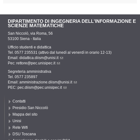
DIPARTIMENTO DI INGEGNERIA DELL'INFORMAZIONE E
SCIENZE MATEMATICHE
San Niccolò, via Roma, 56
53100 Siena - Italia
Ufficio studenti e didattica
Tel. 0577 235531 (attivo dal lunedì al venerdì in orario 12-13)
Email:
didattica.diism@unisi.it
Pec:
rettore@pec.unisipec.it
Segreteria amministrativa
Tel. 0577 235897
Email:
amministrazione.diism@unisi.it
PEC:
pec.diism@pec.unisipec.it
Contatti
Presidio San Niccolò
Mappa del sito
Unisi
Rete Wifi
DSU Toscana