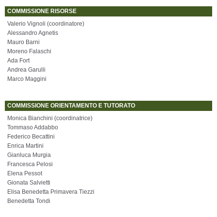
COMMISSIONE RISORSE
Valerio Vignoli (coordinatore)
Alessandro Agnetis
Mauro Barni
Moreno Falaschi
Ada Fort
Andrea Garulli
Marco Maggini
COMMISSIONE ORIENTAMENTO E TUTORATO
Monica Bianchini (coordinatrice)
Tommaso Addabbo
Federico Becattini
Enrica Martini
Gianluca Murgia
Francesca Pelosi
Elena Pessot
Gionata Salvietti
Elisa Benedetta Primavera Tiezzi
Benedetta Tondi