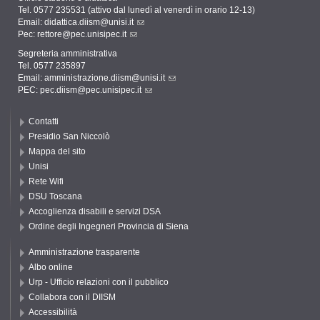
Tel. 0577 235531 (attivo dal lunedì al venerdì in orario 12-13)
Email:
didattica.diism@unisi.it
Pec:
rettore@pec.unisipec.it
Segreteria amministrativa
Tel. 0577 235897
Email:
amministrazione.diism@unisi.it
PEC:
pec.diism@pec.unisipec.it
Contatti
Presidio San Niccolò
Mappa del sito
Unisi
Rete Wifi
DSU Toscana
Accoglienza disabili e servizi DSA
Ordine degli Ingegneri Provincia di Siena
Amministrazione trasparente
Albo online
Urp - Ufficio relazioni con il pubblico
Collabora con il DIISM
Accessibilità