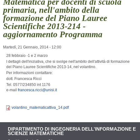
Matematica per docenti di scuola
primaria, nell'ambito della
formazione del Piano Lauree
Scientifiche 2013-214 -
aggiornamento Programma
Martedì, 21 Gennaio, 2014 - 12:00
28 febbraio -1 e 2 marzo
I dettagli dell'iniziativa, che si svolge nell'ambito dell'attività di formazione
del Piano Lauree Scientifiche 2013-14, nel volantino.
Per informazioni contattare:
dott. Francesca Ricci
Tel. 0577/234850 int 1176
e-mail
francesca.ricci@unisi.it
volantino_matematicattiva_14.pdf
DIPARTIMENTO DI INGEGNERIA DELL'INFORMAZIONE E
SCIENZE MATEMATICHE