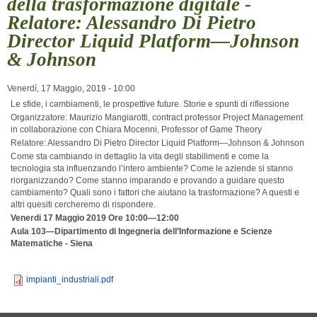
della trasformazione digitale -
Relatore: Alessandro Di Pietro
Director Liquid Platform—Johnson
& Johnson
Venerdì, 17 Maggio, 2019 - 10:00
Le sfide, i cambiamenti, le prospettive future. Storie e spunti di riflessione
Organizzatore: Maurizio Mangiarotti, contract professor Project Management
in collaborazione con Chiara Mocenni, Professor of Game Theory
Relatore: Alessandro Di Pietro Director Liquid Platform—Johnson & Johnson
Come sta cambiando in dettaglio la vita degli stabilimenti e come la
tecnologia sta influenzando l’intero ambiente? Come le aziende si stanno
riorganizzando? Come stanno imparando e provando a guidare questo
cambiamento? Quali sono i fattori che aiutano la trasformazione? A questi e
altri quesiti cercheremo di rispondere.
Venerdi 17 Maggio 2019 Ore 10:00—12:00
Aula 103—Dipartimento di Ingegneria dell’Informazione e Scienze
Matematiche - Siena
impianti_industriali.pdf