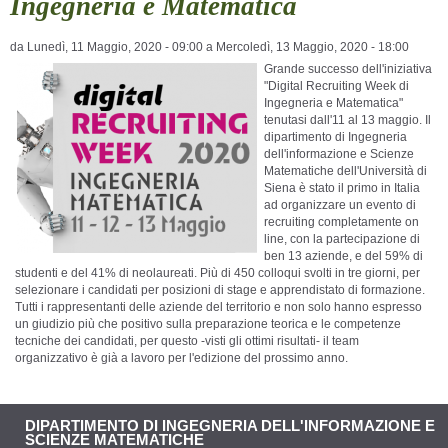
Ingegneria e Matematica
da
Lunedì, 11 Maggio, 2020 - 09:00
a
Mercoledì, 13 Maggio, 2020 - 18:00
Grande successo dell'iniziativa
"Digital Recruiting Week di
Ingegneria e Matematica"
tenutasi dall'11 al 13 maggio. Il
dipartimento di Ingegneria
dell'informazione e Scienze
Matematiche dell'Università di
Siena è stato il primo in Italia
ad organizzare un evento di
recruiting completamente on
line, con la partecipazione di
ben 13 aziende, e del 59% di
studenti e del 41% di neolaureati. Più di 450 colloqui svolti in tre giorni, per
selezionare i candidati per posizioni di stage e apprendistato di formazione.
Tutti i rappresentanti delle aziende del territorio e non solo hanno espresso
un giudizio più che positivo sulla preparazione teorica e le competenze
tecniche dei candidati, per questo -visti gli ottimi risultati- il team
organizzativo è già a lavoro per l'edizione del prossimo anno.
DIPARTIMENTO DI INGEGNERIA DELL'INFORMAZIONE E
SCIENZE MATEMATICHE