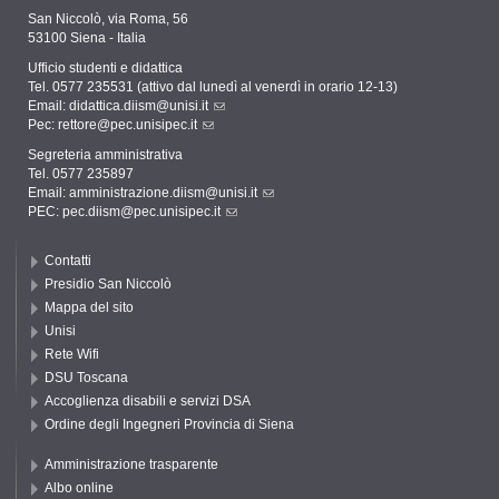
San Niccolò, via Roma, 56
53100 Siena - Italia
Ufficio studenti e didattica
Tel. 0577 235531 (attivo dal lunedì al venerdì in orario 12-13)
Email:
didattica.diism@unisi.it
Pec:
rettore@pec.unisipec.it
Segreteria amministrativa
Tel. 0577 235897
Email:
amministrazione.diism@unisi.it
PEC:
pec.diism@pec.unisipec.it
Contatti
Presidio San Niccolò
Mappa del sito
Unisi
Rete Wifi
DSU Toscana
Accoglienza disabili e servizi DSA
Ordine degli Ingegneri Provincia di Siena
Amministrazione trasparente
Albo online