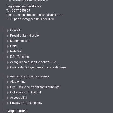
Segreteria amministrativa
Tel. 0577 235897
Email:
amministrazione.diism@unisi.it
PEC:
pec.diism@pec.unisipec.it
Contatti
Presidio San Niccolò
Mappa del sito
Unisi
Rete Wifi
DSU Toscana
Accoglienza disabili e servizi DSA
Ordine degli Ingegneri Provincia di Siena
Amministrazione trasparente
Albo online
Urp - Ufficio relazioni con il pubblico
Collabora con il DIISM
Accessibilità
Privacy e Cookie policy
Segui UNISI