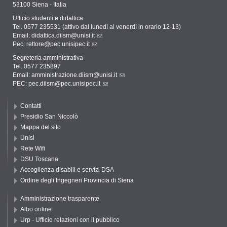
53100 Siena - Italia
Ufficio studenti e didattica
Tel. 0577 235531 (attivo dal lunedì al venerdì in orario 12-13)
Email:
didattica.diism@unisi.it
Pec:
rettore@pec.unisipec.it
Segreteria amministrativa
Tel. 0577 235897
Email:
amministrazione.diism@unisi.it
PEC:
pec.diism@pec.unisipec.it
Contatti
Presidio San Niccolò
Mappa del sito
Unisi
Rete Wifi
DSU Toscana
Accoglienza disabili e servizi DSA
Ordine degli Ingegneri Provincia di Siena
Amministrazione trasparente
Albo online
Urp - Ufficio relazioni con il pubblico