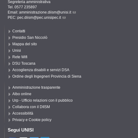
Segreteria amministrativa
Tel. 0577 235897
Email:
amministrazione.diism@unisi.it
PEC:
pec.diism@pec.unisipec.it
Contatti
Presidio San Niccolò
Mappa del sito
Unisi
Rete Wifi
DSU Toscana
Accoglienza disabili e servizi DSA
Ordine degli Ingegneri Provincia di Siena
Amministrazione trasparente
Albo online
Urp - Ufficio relazioni con il pubblico
Collabora con il DIISM
Accessibilità
Privacy e Cookie policy
Segui UNISI