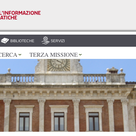
Salta al
contenuto
principale
BIBLIOTECHE
SERVIZI
CERCA
TERZA MISSIONE