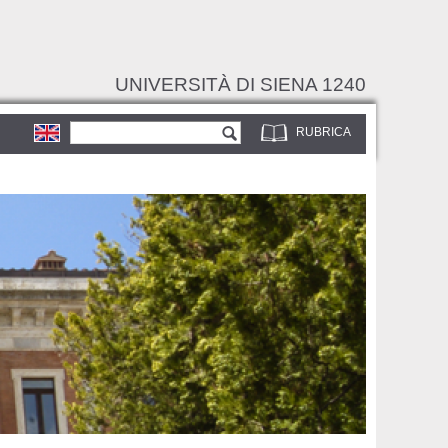
UNIVERSITÀ DI SIENA 1240
Form di ricerca
Cerca
RUBRICA