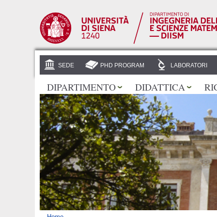
SEDE
PHD PROGRAM
LABORATORI
DIPARTIMENTO
DIDATTICA
RI
Home