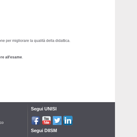
one per migliorare la qualità
della
didattica
.
ere all'esame
.
Segui UNISI
ico
Segui DIISM