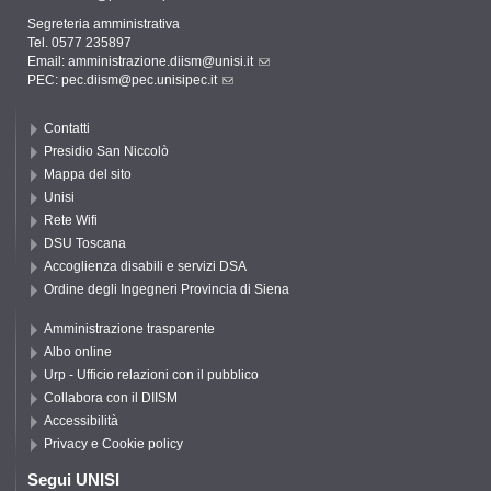
Segreteria amministrativa
Tel. 0577 235897
Email:
amministrazione.diism@unisi.it
PEC:
pec.diism@pec.unisipec.it
Contatti
Presidio San Niccolò
Mappa del sito
Unisi
Rete Wifi
DSU Toscana
Accoglienza disabili e servizi DSA
Ordine degli Ingegneri Provincia di Siena
Amministrazione trasparente
Albo online
Urp - Ufficio relazioni con il pubblico
Collabora con il DIISM
Accessibilità
Privacy e Cookie policy
Segui UNISI