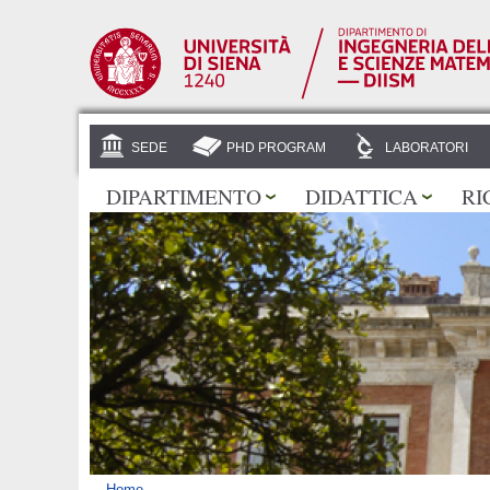
SEDE
PHD PROGRAM
LABORATORI
DIPARTIMENTO
DIDATTICA
RI
Home