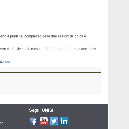
eno 4 punti nel complesso delle due sezioni di logica e
re cosi' il livello di corso da frequentare oppure se accedere
'ateneo
Segui UNISI
ico