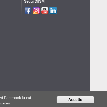
Segui DIISM
bed Facebook la cui
Accetto
rmazioni