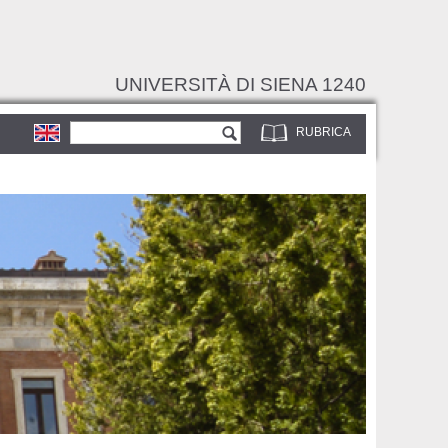
UNIVERSITÀ DI SIENA 1240
Form di ricerca
Cerca
RUBRICA