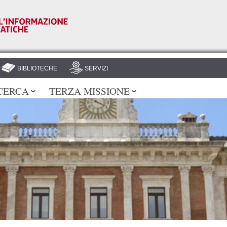
Salta al
contenuto
principale
BIBLIOTECHE
SERVIZI
CERCA
TERZA MISSIONE