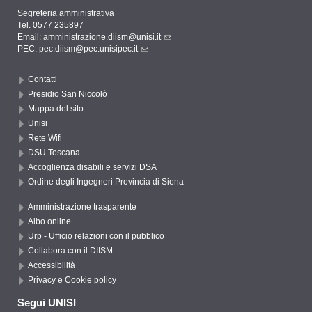
Segreteria amministrativa
Tel. 0577 235897
Email:
amministrazione.diism@unisi.it
PEC:
pec.diism@pec.unisipec.it
Contatti
Presidio San Niccolò
Mappa del sito
Unisi
Rete Wifi
DSU Toscana
Accoglienza disabili e servizi DSA
Ordine degli Ingegneri Provincia di Siena
Amministrazione trasparente
Albo online
Urp - Ufficio relazioni con il pubblico
Collabora con il DIISM
Accessibilità
Privacy e Cookie policy
Segui UNISI