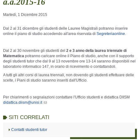
a.a.2015-16
Martedì, 1 Dicembre 2015
Dal 2 al 31 dicembre gli studenti delle Lauree Magistrali potranno inserire
online il piano di studio accedendo all'area riservata di
Segreteriaonline
.
Dal 2 al 30 novembre gli studenti del
2 e 3 anno della laurea triennale di
Matematica
potranno caricare online il Piano di studio, anche con il supporto
degli studenti tutor che dal 9 al 13 novembre ore 13-14 saranno disponibili nel
laboratorio informatico 147, in orario di ricevimento o contattandoli.
A tutti gli altri corsi di laurea triennali, non dovendo gli studenti effettuare delle
scelte, i Piani di studio saranno inseriti dall'Ufficio.
Per chiarimenti o segnalazioni contattare l'Ufficio studenti e didattica DIISM
didattica.diism@unisi.it
SITI CORRELATI
Contatti studenti tutor