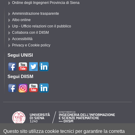
Ordine degli Ingegneri Provincia di Siena
Amministrazione trasparente
Albo online
Urp - Ufficio relazioni con il pubblico
Collabora con il DIISM
Accessibilità
Privacy e Cookie policy
Segui UNISI
Segui DIISM
Questo sito utilizza cookie tecnici per garantire la corretta