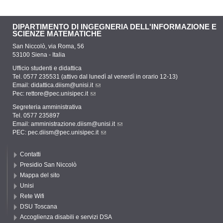
DIPARTIMENTO DI INGEGNERIA DELL'INFORMAZIONE E
SCIENZE MATEMATICHE
San Niccolò, via Roma, 56
53100 Siena - Italia
Ufficio studenti e didattica
Tel. 0577 235531 (attivo dal lunedì al venerdì in orario 12-13)
Email:
didattica.diism@unisi.it
Pec:
rettore@pec.unisipec.it
Segreteria amministrativa
Tel. 0577 235897
Email:
amministrazione.diism@unisi.it
PEC:
pec.diism@pec.unisipec.it
Contatti
Presidio San Niccolò
Mappa del sito
Unisi
Rete Wifi
DSU Toscana
Accoglienza disabili e servizi DSA