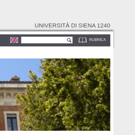
UNIVERSITÀ DI SIENA 1240
Form di ricerca
Cerca
RUBRICA