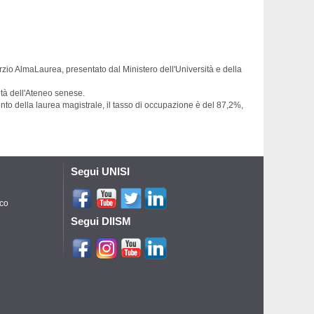
zio AlmaLaurea, presentato dal Ministero dell'Università e della
ità dell'Ateneo senese.
o della laurea magistrale, il tasso di occupazione è del 87,2%,
Segui UNISI
ico
Segui DIISM