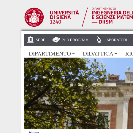
SEDE
PHD PROGRAM
LABORATORI
DIPARTIMENTO
DIDATTICA
RI
Home