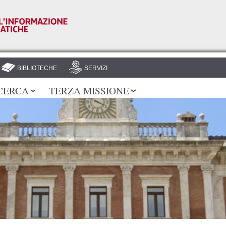
Salta al
contenuto
principale
BIBLIOTECHE
SERVIZI
CERCA
TERZA MISSIONE