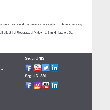
ne aziende e studenti/esse di aree affini. Tuttavia i desk e gli
 allestiti al Rettorato, al Mattioli, a San Miniato e a San
Segui UNISI
ico
Segui DIISM