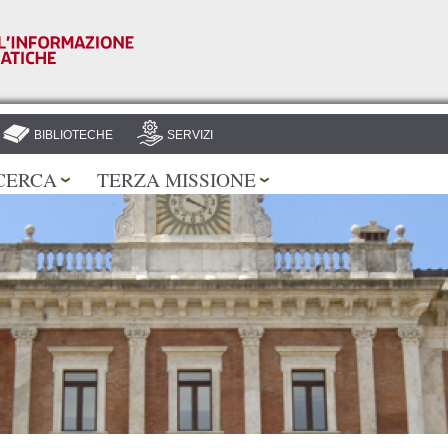
Salta al
contenuto
principale
BIBLIOTECHE
SERVIZI
CERCA
TERZA MISSIONE