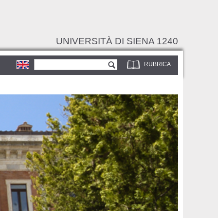
UNIVERSITÀ DI SIENA 1240
Form di ricerca
Cerca
RUBRICA