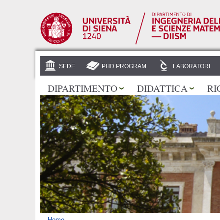
SEDE
PHD PROGRAM
LABORATORI
DIPARTIMENTO
DIDATTICA
RI
Home