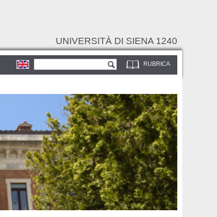
UNIVERSITÀ DI SIENA 1240
Form di ricerca
Cerca
RUBRICA