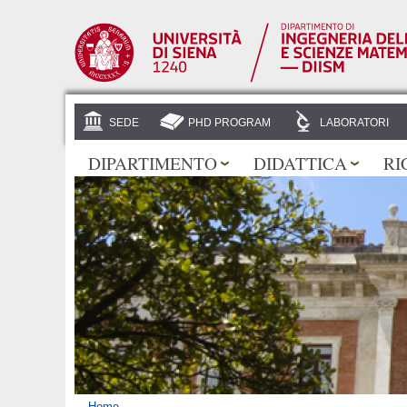
SEDE
PHD PROGRAM
LABORATORI
DIPARTIMENTO
DIDATTICA
RI
Home