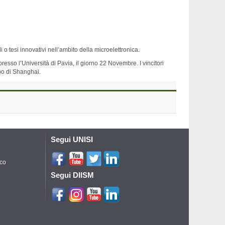
 o tesi innovativi nell’ambito della microelettronica.
presso l’Università di Pavia, il giorno 22 Novembre. I vincitori
ppo di Shanghai.
Segui UNISI
ico
Segui DIISM