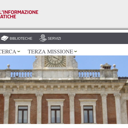
Salta al
contenuto
principale
BIBLIOTECHE
SERVIZI
CERCA
TERZA MISSIONE