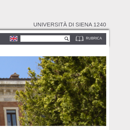
UNIVERSITÀ DI SIENA 1240
Form di ricerca
Cerca
RUBRICA