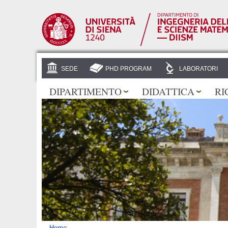
SEDE
PHD PROGRAM
LABORATORI
DIPARTIMENTO
DIDATTICA
RI
Home