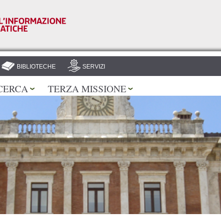
Salta al
contenuto
principale
BIBLIOTECHE
SERVIZI
CERCA
TERZA MISSIONE