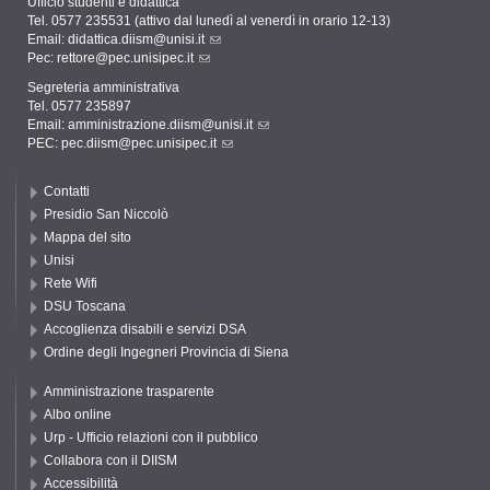
Ufficio studenti e didattica
Tel. 0577 235531 (attivo dal lunedì al venerdì in orario 12-13)
Email:
didattica.diism@unisi.it
Pec:
rettore@pec.unisipec.it
Segreteria amministrativa
Tel. 0577 235897
Email:
amministrazione.diism@unisi.it
PEC:
pec.diism@pec.unisipec.it
Contatti
Presidio San Niccolò
Mappa del sito
Unisi
Rete Wifi
DSU Toscana
Accoglienza disabili e servizi DSA
Ordine degli Ingegneri Provincia di Siena
Amministrazione trasparente
Albo online
Urp - Ufficio relazioni con il pubblico
Collabora con il DIISM
Accessibilità