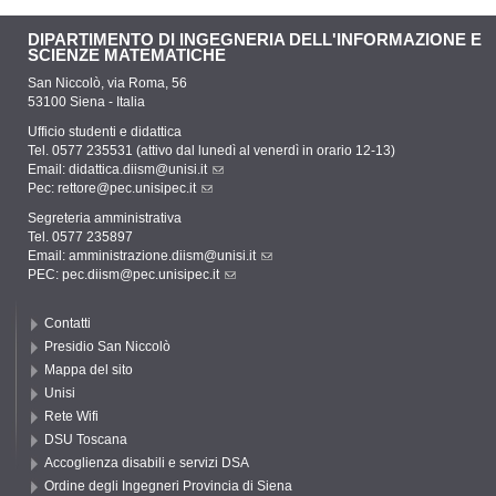
DIPARTIMENTO DI INGEGNERIA DELL'INFORMAZIONE E
SCIENZE MATEMATICHE
San Niccolò, via Roma, 56
53100 Siena - Italia
Ufficio studenti e didattica
Tel. 0577 235531 (attivo dal lunedì al venerdì in orario 12-13)
Email:
didattica.diism@unisi.it
Pec:
rettore@pec.unisipec.it
Segreteria amministrativa
Tel. 0577 235897
Email:
amministrazione.diism@unisi.it
PEC:
pec.diism@pec.unisipec.it
Contatti
Presidio San Niccolò
Mappa del sito
Unisi
Rete Wifi
DSU Toscana
Accoglienza disabili e servizi DSA
Ordine degli Ingegneri Provincia di Siena