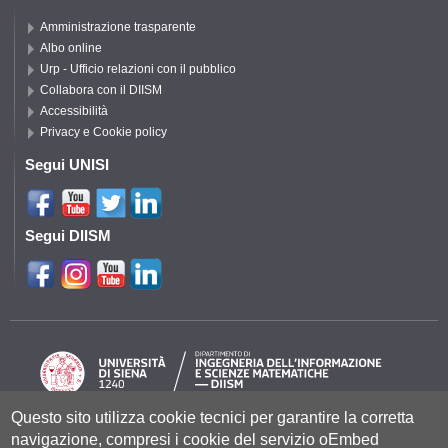
Amministrazione trasparente
Albo online
Urp - Ufficio relazioni con il pubblico
Collabora con il DIISM
Accessibilità
Privacy e Cookie policy
Segui UNISI
Segui DIISM
Questo sito utilizza cookie tecnici per garantire la corretta
navigazione, compresi i cookie del servizio oEmbed
Università degli Studi di Siena
- Rettorato, via Banchi di Sotto 55, 53100