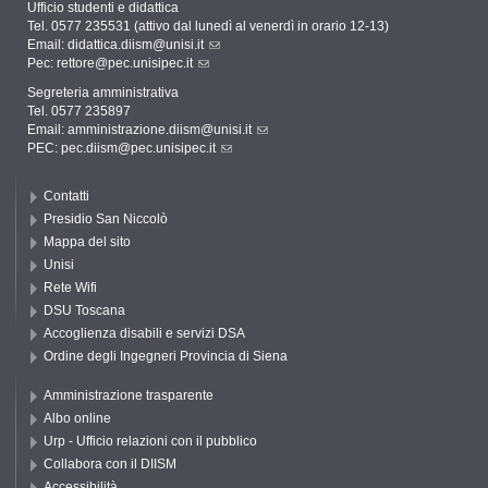
Ufficio studenti e didattica
Tel. 0577 235531 (attivo dal lunedì al venerdì in orario 12-13)
Email:
didattica.diism@unisi.it
Pec:
rettore@pec.unisipec.it
Segreteria amministrativa
Tel. 0577 235897
Email:
amministrazione.diism@unisi.it
PEC:
pec.diism@pec.unisipec.it
Contatti
Presidio San Niccolò
Mappa del sito
Unisi
Rete Wifi
DSU Toscana
Accoglienza disabili e servizi DSA
Ordine degli Ingegneri Provincia di Siena
Amministrazione trasparente
Albo online
Urp - Ufficio relazioni con il pubblico
Collabora con il DIISM
Accessibilità