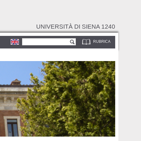
UNIVERSITÀ DI SIENA 1240
Form di ricerca
Cerca
RUBRICA