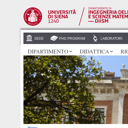
SEDE
PHD PROGRAM
LABORATORI
DIPARTIMENTO
DIDATTICA
RI
Home