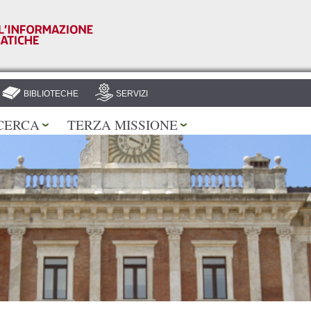
Salta al
contenuto
principale
BIBLIOTECHE
SERVIZI
CERCA
TERZA MISSIONE