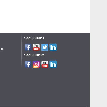
Segui UNISI
ico
Segui DIISM