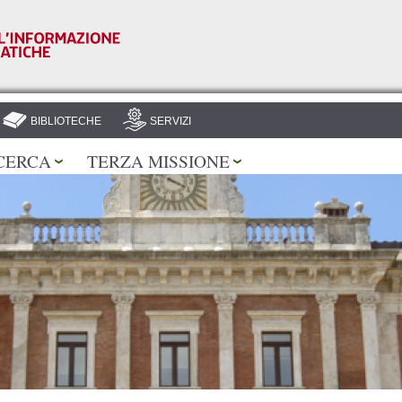
Salta al
contenuto
principale
BIBLIOTECHE
SERVIZI
CERCA
TERZA MISSIONE