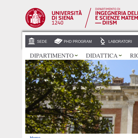
SEDE
PHD PROGRAM
LABORATORI
DIPARTIMENTO
DIDATTICA
RI
Home