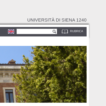
UNIVERSITÀ DI SIENA 1240
Form di ricerca
Cerca
RUBRICA