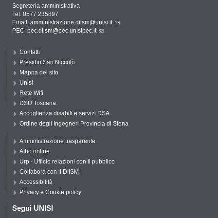
Segreteria amministrativa
Tel. 0577 235897
Email:
amministrazione.diism@unisi.it
PEC:
pec.diism@pec.unisipec.it
Contatti
Presidio San Niccolò
Mappa del sito
Unisi
Rete Wifi
DSU Toscana
Accoglienza disabili e servizi DSA
Ordine degli Ingegneri Provincia di Siena
Amministrazione trasparente
Albo online
Urp - Ufficio relazioni con il pubblico
Collabora con il DIISM
Accessibilità
Privacy e Cookie policy
Segui UNISI