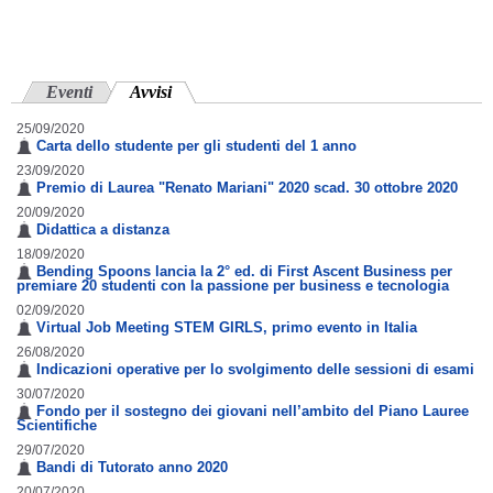
Eventi
Avvisi
(scheda attiva)
25/09/2020
Carta dello studente per gli studenti del 1 anno
23/09/2020
Premio di Laurea "Renato Mariani" 2020 scad. 30 ottobre 2020
20/09/2020
Didattica a distanza
18/09/2020
Bending Spoons lancia la 2° ed. di First Ascent Business per
premiare 20 studenti con la passione per business e tecnologia
02/09/2020
Virtual Job Meeting STEM GIRLS, primo evento in Italia
26/08/2020
Indicazioni operative per lo svolgimento delle sessioni di esami
30/07/2020
Fondo per il sostegno dei giovani nell’ambito del Piano Lauree
Scientifiche
29/07/2020
Bandi di Tutorato anno 2020
20/07/2020