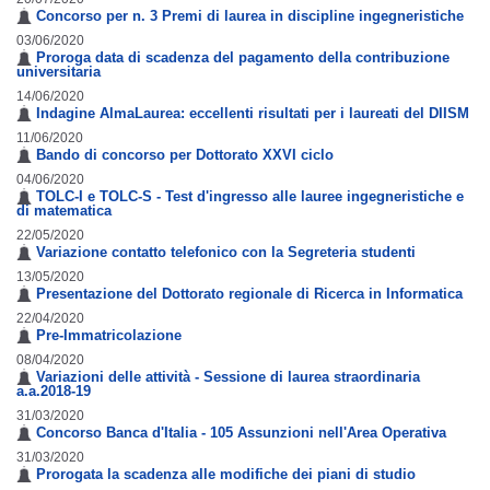
Concorso per n. 3 Premi di laurea in discipline ingegneristiche
03/06/2020
Proroga data di scadenza del pagamento della contribuzione
universitaria
14/06/2020
Indagine AlmaLaurea: eccellenti risultati per i laureati del DIISM
11/06/2020
Bando di concorso per Dottorato XXVI ciclo
04/06/2020
TOLC-I e TOLC-S - Test d'ingresso alle lauree ingegneristiche e
di matematica
22/05/2020
Variazione contatto telefonico con la Segreteria studenti
13/05/2020
Presentazione del Dottorato regionale di Ricerca in Informatica
22/04/2020
Pre-Immatricolazione
08/04/2020
Variazioni delle attività - Sessione di laurea straordinaria
a.a.2018-19
31/03/2020
Concorso Banca d'Italia - 105 Assunzioni nell'Area Operativa
31/03/2020
Prorogata la scadenza alle modifiche dei piani di studio