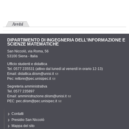
Avvisi
DIPARTIMENTO DI INGEGNERIA DELL'INFORMAZIONE E
SCIENZE MATEMATICHE
San Niccolò, via Roma, 56
53100 Siena - Italia
Ufficio studenti e didattica
Tel. 0577 235531 (attivo dal lunedì al venerdì in orario 12-13)
Email:
didattica.diism@unisi.it
Pec:
rettore@pec.unisipec.it
Segreteria amministrativa
Tel. 0577 235897
Email:
amministrazione.diism@unisi.it
PEC:
pec.diism@pec.unisipec.it
Contatti
Presidio San Niccolò
Mappa del sito